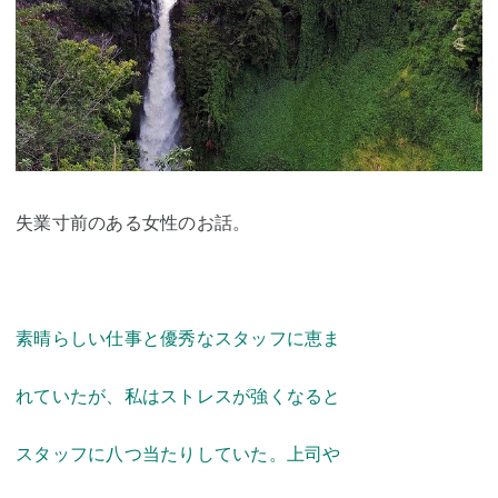
失業寸前のある女性のお話。
素晴らしい仕事と優秀なスタッフに恵ま
れていたが、私はストレスが強くなると
スタッフに八つ当たりしていた。上司や