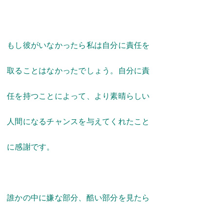
もし彼がいなかったら私は自分に責任を
取ることはなかったでしょう。自分に責
任を持つことによって、より素晴らしい
人間になるチャンスを与えてくれたこと
に感謝です。
誰かの中に嫌な部分、酷い部分を見たら