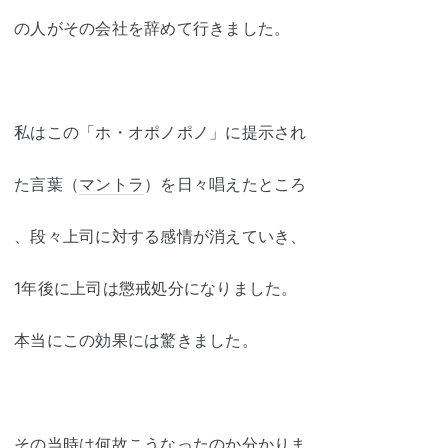
の人がその会社を辞めて行きました。
私はこの「ホ・オポノポノ」に提示され
た言葉（
マントラ
）を日々唱えたところ
、段々上司に対する感情が消えていき、
1年後に上司は懲戒処分になりました。
本当にこの効果には驚きました。
その当時は何故こうなったのか分かりま