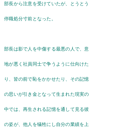
部長から注意を受けていたが、とうとう
停職処分寸前となった。
部長は影で人を中傷する最悪の人で、意
地が悪く社員同士で争うように仕向けた
り、皆の前で恥をかかせたり、
その記憶
の思いが引き金となって生まれ
た現実の
中では、再生される記憶を通し
て
見る彼
の姿が、他人を犠牲にし自分の
業
績を上