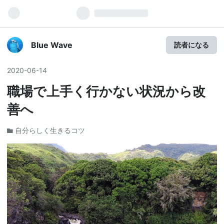
Blue Wave
読者になる
2020
-
06
-
14
職場で上手く行かない状況から改
善へ
自分らしく生きるコツ