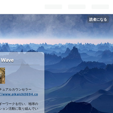
読者になる
 Wave
チュアルカウンセラー
//www.pikaichi3694.co
ギーワークを行い、地球の
ション活動に取り組んでい